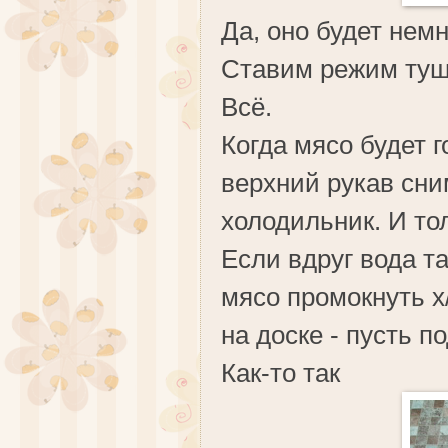
Да, оно будет нем
Ставим режим туше
Всё.
Когда мясо будет г
верхний рукав сни
холодильник. И то
Если вдруг вода т
мясо промокнуть х
на доске - пусть п
Как-то так