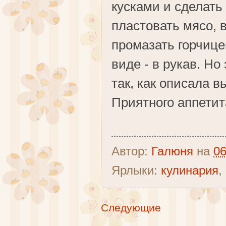
кусками и сделать
пластовать мясо, 
промазать горчице
виде - в рукав. Но 
так, как описала в
Приятного аппетит
Автор:
Галюня
на
06
Ярлыки:
кулинария
,
Следующие