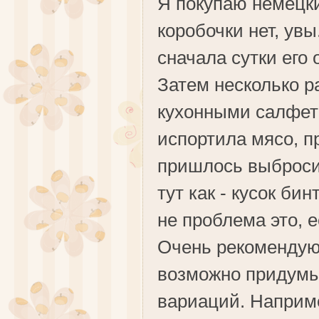
Я покупаю немецки
коробочки нет, увы
сначала сутки его
Затем несколько р
кухонными салфетк
испортила мясо, п
пришлось выбросит
тут как - кусок бин
не проблема это, 
Очень рекомендую 
возможно придумыв
вариаций. Наприме