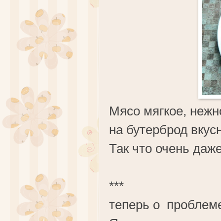
Мясо мягкое, нежн
на бутерброд вкусно
Так что очень даж
***
теперь о проблеме