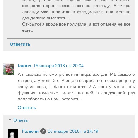
февраля перец вовсю сеют на рассаду. Я вчера
лаванду уже положила в холодильник, она месяца
два должна вылежать...
Открытки я вроде все получила, а вот от меня не все
ещё..
Ответить
taurus
15 января 2018 г. в 20:04
А я сколько не смотрю ветчинницы, все для МВ свыше 5
литров, а у меня 3 л. А еще я сварила по твоему рецепту
кашу из овса, в блоге отчиталась! А еще у меня есть
функция томление, может на ней в следующий раз
попробовать на ночь оставить...
Ответить
Ответы
Галюня
16 января 2018 г. в 14:49