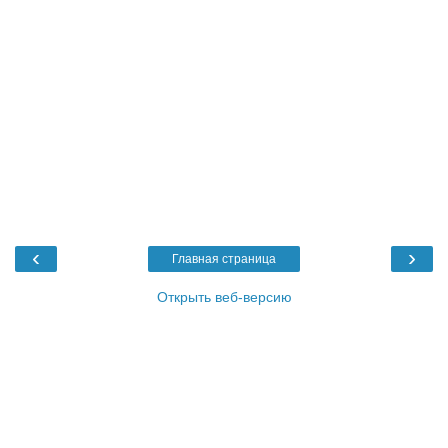
‹
›
Главная страница
Открыть веб-версию