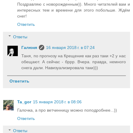
Поздравляю с новорожденным)). Много читателей вам и
интересных тем и времени для этого побольше. Ждём
снег!
Ответить
Ответы
Галюня
16 января 2018 г. в 07:24
Таня, по прогнозу на Крещение как раз таки +2 у нас
обещают. А сейчас - бррр. Вчера. правда, немного
снега дали. Навизуализировала таки)))
Ответить
Ta_gor
15 января 2018 г. в 08:06
Галочка, а про ветчинницу можно поподробнее...))
Ответить
Ответы