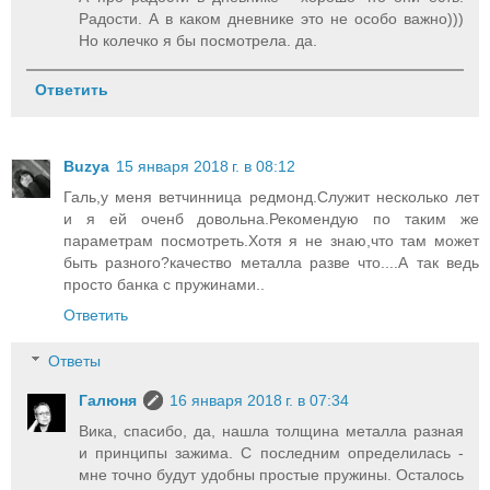
Радости. А в каком дневнике это не особо важно)))
Но колечко я бы посмотрела. да.
Ответить
Buzya
15 января 2018 г. в 08:12
Галь,у меня ветчинница редмонд.Служит несколько лет
и я ей оченб довольна.Рекомендую по таким же
параметрам посмотреть.Хотя я не знаю,что там может
быть разного?качество металла разве что....А так ведь
просто банка с пружинами..
Ответить
Ответы
Галюня
16 января 2018 г. в 07:34
Вика, спасибо, да, нашла толщина металла разная
и принципы зажима. С последним определилась -
мне точно будут удобны простые пружины. Осталось