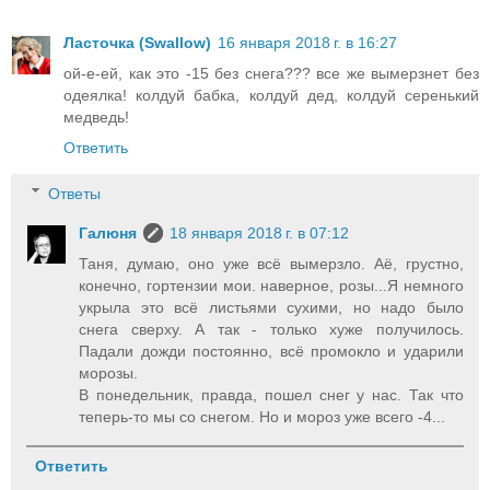
Ласточка (Swallow)
16 января 2018 г. в 16:27
ой-е-ей, как это -15 без снега??? все же вымерзнет без
одеялка! колдуй бабка, колдуй дед, колдуй серенький
медведь!
Ответить
Ответы
Галюня
18 января 2018 г. в 07:12
Таня, думаю, оно уже всё вымерзло. Аё, грустно,
конечно, гортензии мои. наверное, розы...Я немного
укрыла это всё листьями сухими, но надо было
снега сверху. А так - только хуже получилось.
Падали дожди постоянно, всё промокло и ударили
морозы.
В понедельник, правда, пошел снег у нас. Так что
теперь-то мы со снегом. Но и мороз уже всего -4...
Ответить