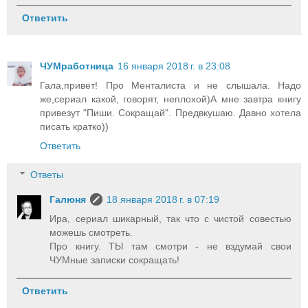
Ответить
ЧУМработница
16 января 2018 г. в 23:08
Гала,привет! Про Менталиста и не слышала. Надо
же,сериал какой, говорят, неплохой)А мне завтра книгу
привезут "Пиши. Сокращай". Предвкушаю. Давно хотела
писать кратко))
Ответить
Ответы
Галюня
18 января 2018 г. в 07:19
Ира, сериал шикарный, так что с чистой совестью
можешь смотреть.
Про книгу. ТЫ там смотри - не вздумай свои
ЧУМные записки сокращать!
Ответить