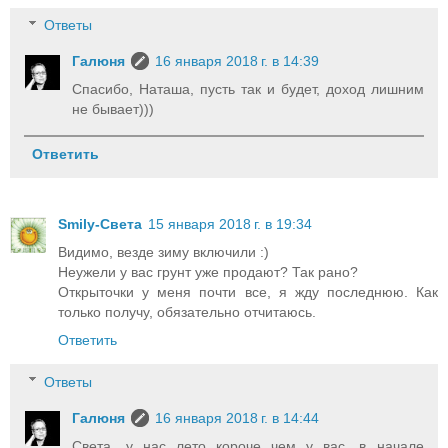
Ответы
Галюня
16 января 2018 г. в 14:39
Спасибо, Наташа, пусть так и будет, доход лишним
не бывает)))
Ответить
Smily-Света
15 января 2018 г. в 19:34
Видимо, везде зиму включили :)
Неужели у вас грунт уже продают? Так рано?
Открыточки у меня почти все, я жду последнюю. Как
только получу, обязательно отчитаюсь.
Ответить
Ответы
Галюня
16 января 2018 г. в 14:44
Света, у нас лето короче чем у вас, в начале