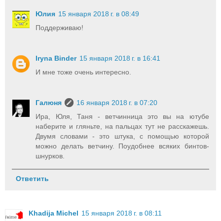
Юлия
15 января 2018 г. в 08:49
Поддерживаю!
Iryna Binder
15 января 2018 г. в 16:41
И мне тоже очень интересно.
Галюня
16 января 2018 г. в 07:20
Ира, Юля, Таня - ветчинница это вы на ютубе
наберите и гляньте, на пальцах тут не расскажешь.
Двумя словами - это штука, с помощью которой
можно делать ветчину. Поудобнее всяких бинтов-
шнурков.
Ответить
Khadija Michel
15 января 2018 г. в 08:11