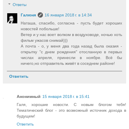
Ответы
Галюня
16 января 2018 г. в 14:34
Наташа, спасибо, согласна - пусть будет хороших
новостей побольше!
Ветер и у нас воет волком в воздуховоде, ночью хоть
фильм ужасов снимай)))
А почта - о, у меня два года назад была оказия -
открытку "с днем рождения" отосланную в первых
числах апреля, принесли в ноябре. Всё бы
ничего,но отправитель живёт в соседнем районе!
Ответить
Анонимный
15 января 2018 г. в 15:41
Галя, хорошие новости. С новым блогом тебя!
Тематический блог - это возможный источник дохода в
будущем!
Ответить