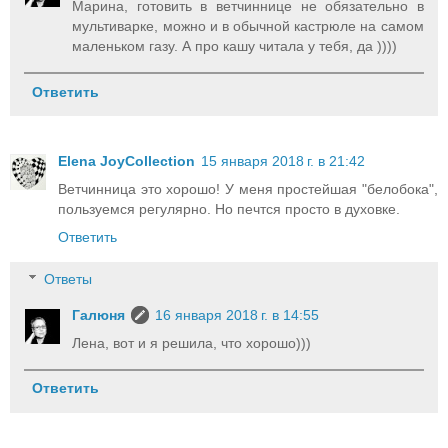
Марина, готовить в ветчиннице не обязательно в
мультиварке, можно и в обычной кастрюле на самом
маленьком газу. А про кашу читала у тебя, да ))))
Ответить
Elena JoyCollection
15 января 2018 г. в 21:42
Ветчинница это хорошо! У меня простейшая "белобока",
пользуемся регулярно. Но печтся просто в духовке.
Ответить
Ответы
Галюня
16 января 2018 г. в 14:55
Лена, вот и я решила, что хорошо)))
Ответить