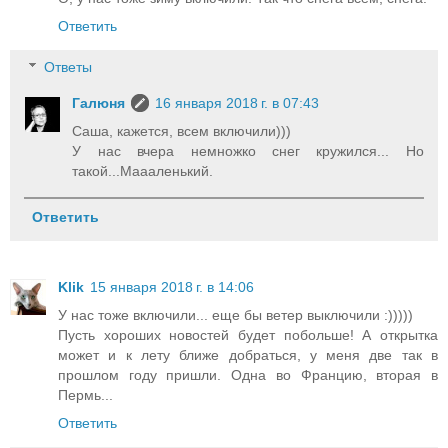
Ответить
Ответы
Галюня
16 января 2018 г. в 07:43
Саша, кажется, всем включили)))
У нас вчера немножко снег кружился... Но
такой...Маааленький.
Ответить
Klik
15 января 2018 г. в 14:06
У нас тоже включили... еще бы ветер выключили :)))))
Пусть хороших новостей будет побольше! А открытка
может и к лету ближе добраться, у меня две так в
прошлом году пришли. Одна во Францию, вторая в
Пермь...
Ответить