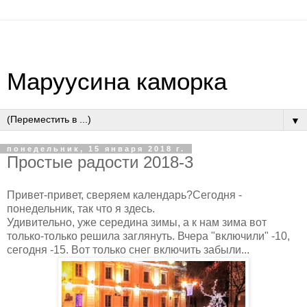
Маруусина каморка
▼
понедельник, 15 января 2018 г.
Простые радости 2018-3
Привет-привет, сверяем календарь?Сегодня -
понедельник, так что я здесь.
Удивительно, уже середина зимы, а к нам зима вот
только-только решила заглянуть. Вчера "включили" -10,
сегодня -15. Вот только снег включить забыли...