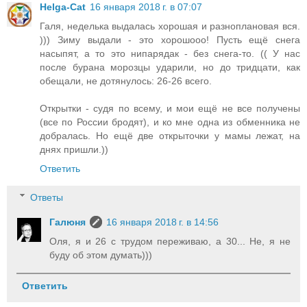
Helga-Cat
16 января 2018 г. в 07:07
Галя, неделька выдалась хорошая и разноплановая вся.
))) Зиму выдали - это хорошооо! Пусть ещё снега
насыпят, а то это нипарядак - без снега-то. (( У нас
после бурана морозцы ударили, но до тридцати, как
обещали, не дотянулось: 26-26 всего.
Открытки - судя по всему, и мои ещё не все получены
(все по России бродят), и ко мне одна из обменника не
добралась. Но ещё две открыточки у мамы лежат, на
днях пришли.))
Ответить
Ответы
Галюня
16 января 2018 г. в 14:56
Оля, я и 26 с трудом переживаю, а 30... Не, я не
буду об этом думать)))
Ответить