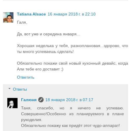
Tatiana Alsace
16 января 2018 г. в 22:10
Галя,
Да, вот уже и середина января...
Хорошая неделька у тебя, разноплановая...здорово, что
ты много успеваешь сделать!
Обязательно покажи свой новый кухонный девайс, когда
Али тебе его доставит ;)
Ответить
Ответы
Галюня
18 января 2018 г. в 07:17
Таня, спасибо, но я ничего не успеваю.
Совершенно!Особенно из планируемого в плане
рукоделия.
Обязательно покажу как придёт этот чудо-аппарат!