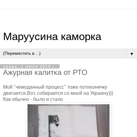
Маруусина каморка
▼
среда, 1 июля 2015 г.
Ажурная калитка от РТО
Мой "чемоданный процесс" тоже потихонечку
двигается.Вот, собирается со мной на Украину)))
Как обычно - было и стало