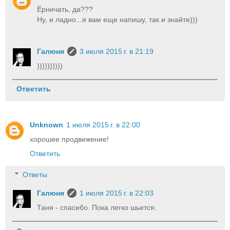
Ёрничать, да???
Ну, и ладно...я вам еще напишу, так и знайте)))
Галюня
3 июля 2015 г. в 21:19
))))))))))
Ответить
Unknown
1 июля 2015 г. в 22:00
хорошее продвижение!
Ответить
Ответы
Галюня
1 июля 2015 г. в 22:03
Таня - спасибо. Пока легко шьется.