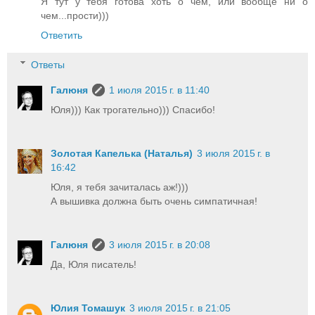
Я тут у тебя готова хоть о чем, или вообще ни о
чем...прости)))
Ответить
Ответы
Галюня
1 июля 2015 г. в 11:40
Юля))) Как трогательно))) Спасибо!
Золотая Капелька (Наталья)
3 июля 2015 г. в
16:42
Юля, я тебя зачиталась аж!)))
А вышивка должна быть очень симпатичная!
Галюня
3 июля 2015 г. в 20:08
Да, Юля писатель!
Юлия Томашук
3 июля 2015 г. в 21:05