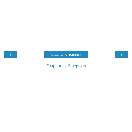
‹
›
Главная страница
Открыть веб-версию