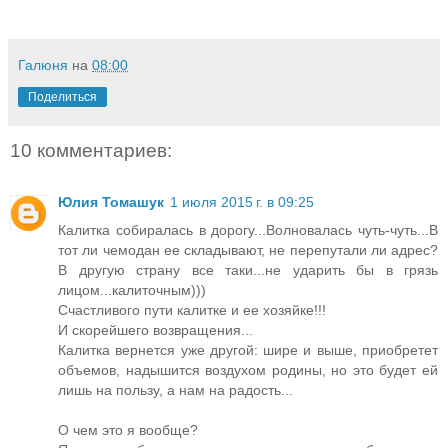
Галюня
на
08:00
Поделиться
10 комментариев:
Юлия Томашук
1 июля 2015 г. в 09:25
Калитка собиралась в дорогу...Волновалась чуть-чуть...В
тот ли чемодан ее складывают, не перепутали ли адрес?
В другую страну все таки...не ударить бы в грязь
лицом...калиточным)))
Счастливого пути калитке и ее хозяйке!!!
И скорейшего возвращения...
Калитка вернется уже другой: шире и выше, приобретет
объемов, надышится воздухом родины, но это будет ей
лишь на пользу, а нам на радость...
О чем это я вообще?