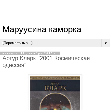
Маруусина каморка
▼
четверг, 12 декабря 2013 г.
Артур Кларк "2001 Космическая
одиссея"